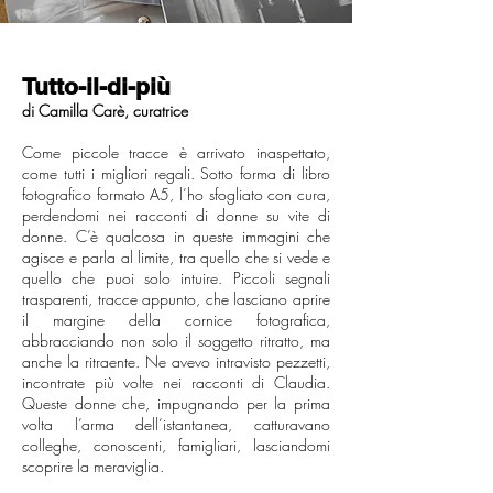
Tutto-il-di-più
di Camilla Carè, curatrice
Come piccole tracce è arrivato inaspettato,
come tutti i migliori regali. Sotto forma di libro
fotografico formato A5, l’ho sfogliato con cura,
perdendomi nei racconti di donne su vite di
donne. C’è qualcosa in queste immagini che
agisce e parla al limite, tra quello che si vede e
quello che puoi solo intuire. Piccoli segnali
trasparenti, tracce appunto, che lasciano aprire
il margine della cornice fotografica,
abbracciando non solo il soggetto ritratto, ma
anche la ritraente. Ne avevo intravisto pezzetti,
incontrate più volte nei racconti di Claudia.
Queste donne che, impugnando per la prima
volta l’arma dell’istantanea, catturavano
colleghe, conoscenti, famigliari, lasciandomi
scoprire la meraviglia.