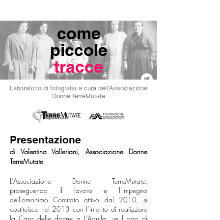
come
piccole
tracce
Laboratorio di fotografia a cura dell'Associazione
Donne TerreM
utate
Presentazione
di Valentina Valleriani, A
ssociazione Donne
TerreMutate
L’Associazione Donne TerreMutate,
proseguendo il lavoro e l’impegno
dell’omonimo Comitato attivo dal 2010, si
costituisce nel 2013 con l’intento di realizzare
la Casa delle donne a L’Aquila, un luogo di