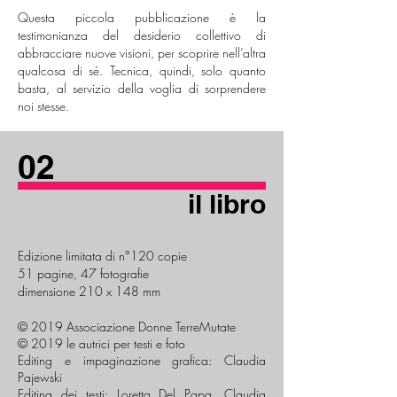
Questa piccola pubblicazione è la
testimonianza del desiderio collettivo di
abbracciare nuove visioni, per scoprire nell’altra
qualcosa di sé. Tecnica, quindi, solo quanto
basta, al servizio della voglia di sorprendere
noi stesse.
02
il libro
Edizione limitata di n°120 copie
51 pagine, 47 fotografie
dimensione 210 x 148 mm
© 2019 Associazione Donne TerreMutate
© 2019 le autrici per testi e foto
Editing e impaginazione grafica: Claudia
Pajewski
Editing dei testi: Loretta Del Papa, Claudia