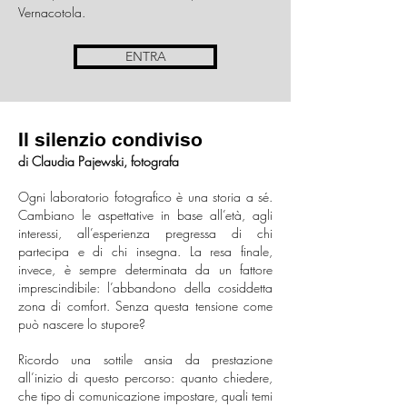
Vernacotola.
ENTRA
Il silenzio condiviso
di Claudia Pajewski, fotografa
Ogni laboratorio fotografico è una storia a sé.
Cambiano le aspettative in base all’età, agli
interessi, all’esperienza pregressa di chi
partecipa e di chi insegna. La resa finale,
invece, è sempre determinata da un fattore
imprescindibile: l’abbandono della cosiddetta
zona di comfort. Senza questa tensione come
può nascere lo stupore?
Ricordo una sottile ansia da prestazione
all’inizio di questo percorso: quanto chiedere,
che tipo di comunicazione impostare, quali temi